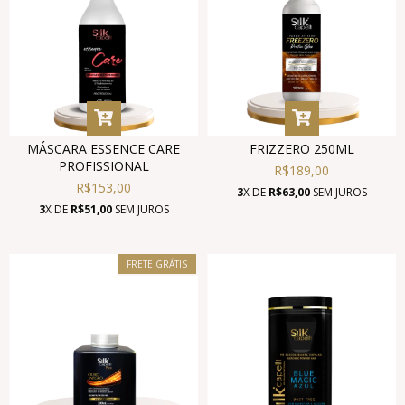
MÁSCARA ESSENCE CARE
FRIZZERO 250ML
PROFISSIONAL
R$189,00
R$153,00
3
X DE
R$63,00
SEM JUROS
3
X DE
R$51,00
SEM JUROS
FRETE GRÁTIS