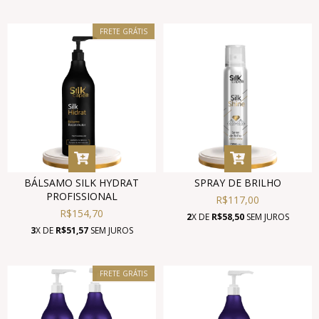
FRETE GRÁTIS
BÁLSAMO SILK HYDRAT
SPRAY DE BRILHO
PROFISSIONAL
R$117,00
R$154,70
2
X DE
R$58,50
SEM JUROS
3
X DE
R$51,57
SEM JUROS
FRETE GRÁTIS