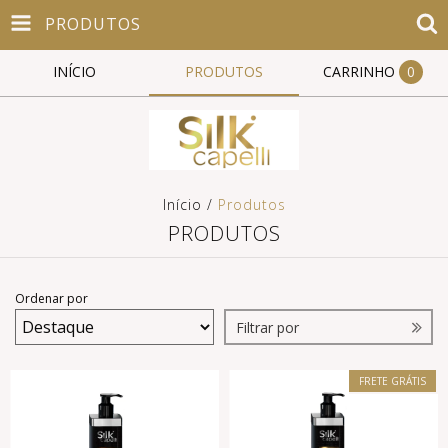
PRODUTOS
INÍCIO
PRODUTOS
CARRINHO
0
Início
/
Produtos
PRODUTOS
Ordenar por
Filtrar por
FRETE GRÁTIS