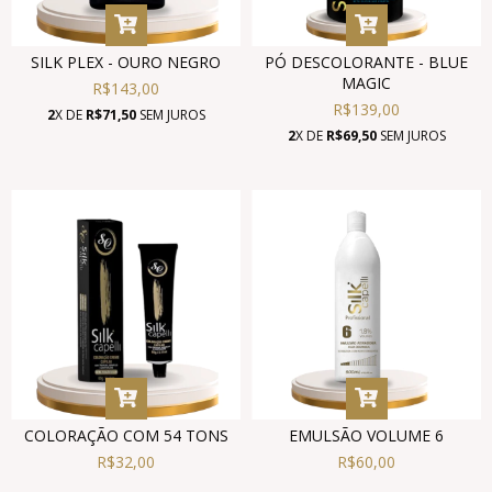
SILK PLEX - OURO NEGRO
PÓ DESCOLORANTE - BLUE
MAGIC
R$143,00
R$139,00
2
X DE
R$71,50
SEM JUROS
2
X DE
R$69,50
SEM JUROS
COLORAÇÃO COM 54 TONS
EMULSÃO VOLUME 6
R$32,00
R$60,00