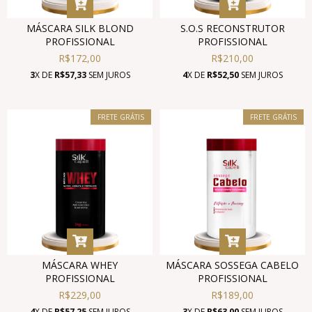
MÁSCARA SILK BLOND
S.O.S RECONSTRUTOR
PROFISSIONAL
PROFISSIONAL
R$172,00
R$210,00
3
X DE
R$57,33
SEM JUROS
4
X DE
R$52,50
SEM JUROS
FRETE GRÁTIS
FRETE GRÁTIS
MÁSCARA WHEY
MÁSCARA SOSSEGA CABELO
PROFISSIONAL
PROFISSIONAL
R$229,00
R$189,00
4
X DE
R$57,25
SEM JUROS
3
X DE
R$63,00
SEM JUROS