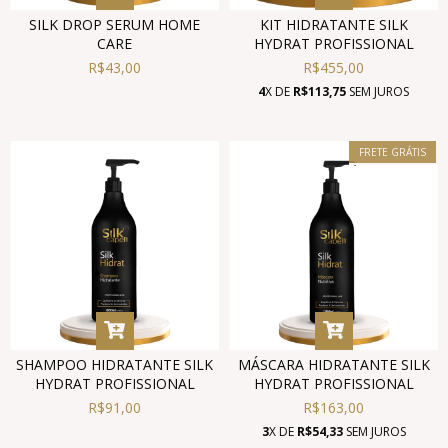
SILK DROP SERUM HOME
KIT HIDRATANTE SILK
CARE
HYDRAT PROFISSIONAL
R$43,00
R$455,00
4
X DE
R$113,75
SEM JUROS
FRETE GRÁTIS
SHAMPOO HIDRATANTE SILK
MÁSCARA HIDRATANTE SILK
HYDRAT PROFISSIONAL
HYDRAT PROFISSIONAL
R$91,00
R$163,00
3
X DE
R$54,33
SEM JUROS