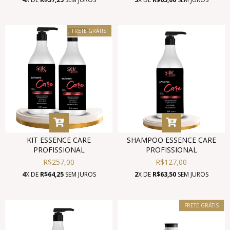
FRETE GRÁTIS
KIT ESSENCE CARE
SHAMPOO ESSENCE CARE
PROFISSIONAL
PROFISSIONAL
R$257,00
R$127,00
4
X DE
R$64,25
SEM JUROS
2
X DE
R$63,50
SEM JUROS
FRETE GRÁTIS