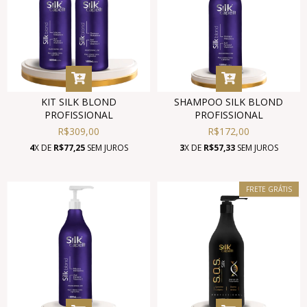
KIT SILK BLOND
SHAMPOO SILK BLOND
PROFISSIONAL
PROFISSIONAL
R$309,00
R$172,00
4
X DE
R$77,25
SEM JUROS
3
X DE
R$57,33
SEM JUROS
FRETE GRÁTIS