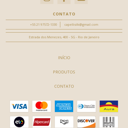
CONTATO
‪+55 21 97572‑1330‬
capellisilk@gmail.com
Estrada dos Menezes, 400 - SG - Rio de Janeiro
INÍCIO
PRODUTOS
CONTATO