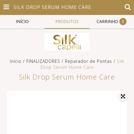
SILK DROP SERUM HOME CARE
INÍCIO
PRODUTOS
CARRINHO
0
Início
/
FINALIZADORES
/
Reparador de Pontas
/
Silk
Drop Serum Home Care
Silk Drop Serum Home Care