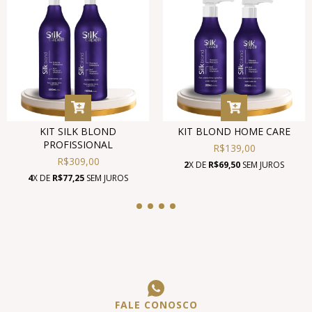
KIT SILK BLOND
KIT BLOND HOME CARE
PROFISSIONAL
R$139,00
R$309,00
2
X DE
R$69,50
SEM JUROS
4
X DE
R$77,25
SEM JUROS
FALE CONOSCO