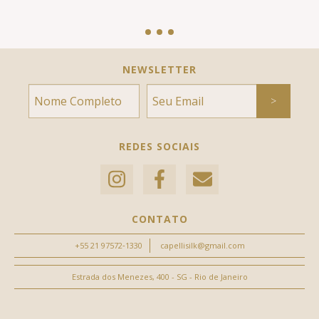
NEWSLETTER
REDES SOCIAIS
CONTATO
‪+55 21 97572‑1330‬
capellisilk@gmail.com
Estrada dos Menezes, 400 - SG - Rio de Janeiro