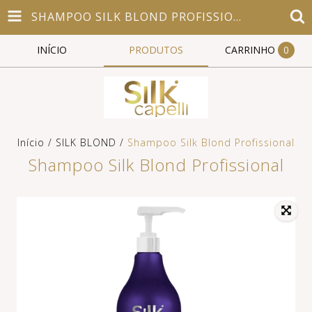
SHAMPOO SILK BLOND PROFISSIONAL
INÍCIO
PRODUTOS
CARRINHO
0
Início
/
SILK BLOND
/
Shampoo Silk Blond Profissional
Shampoo Silk Blond Profissional