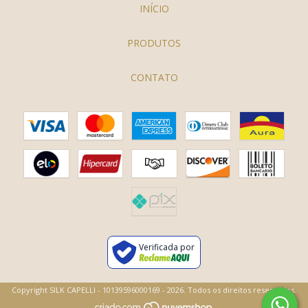
INÍCIO
PRODUTOS
CONTATO
Verificada por
Copyright SILK CAPELLI - 10139596000169 - 2026. Todos os direitos reservados.