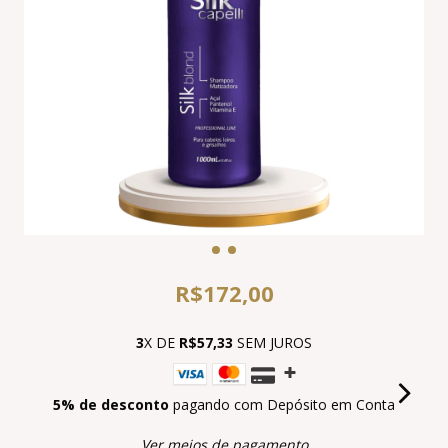
R$172,00
3
X DE
R$57,33
SEM JUROS
5% de desconto
pagando com Depósito em Conta
Ver meios de pagamento